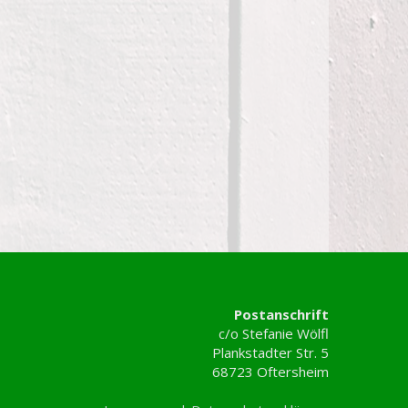
Postanschrift
c/o Stefanie Wölfl
Plankstadter Str. 5
68723 Oftersheim