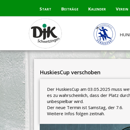
Skip
Start
Beiträge
Kalender
Verein
to
content
HUN
HuskiesCup verschoben
Der HuskiesCup am 03.05.2025 muss wet
es zu wahrscheinlich, dass der Platz du
unbespielbar wird.
Der neue Termin ist Samstag, der 7.6.
Weitere Infos folgen zeitnah.