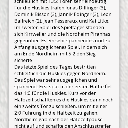
schließlich mit 13:2 Toren sehr eindeutig.
Für die Huskies trafen Jonas Dillinger (3),
Dominik Bisson (3), Jannik Edinger (3), Leon
Ballreich (2), Jean Tesseraux und Kai Litke,
Im zweiten Spiel des Spieltages standen
sich Kirrweiler und die Nordheim Piranhas
gegenüber. Es ein sehr spannendes und zu
Anfang ausgeglichenes Spiel, in dem sich
am Ende Nordheim mit 5:2 den Sieg
sicherte
Das letzte Spiel des Tages bestritten
schließlich die Huskies gegen Nordheim.
Das Spiel war sehr ausgeglichen und
spannend. Erst spät in der ersten Hälfte fiel
das 1:0 für die Huskies. Kurz vor der
Halbzeit schafften es die Huskies dann noch
ein zweites Tor zu schießen, um mit einer
2:0 Führung in die Halbzeit zu gehen.
Nordheim gab nach der Halbzeitpause
nicht auf und schaffte den Anschlusstreffer