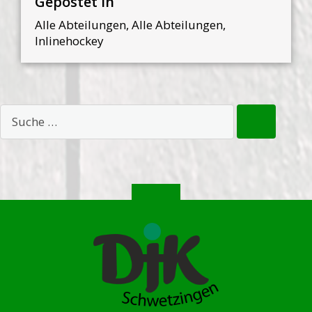
Gepostet in
Alle Abteilungen
,
Alle Abteilungen
,
Inlinehockey