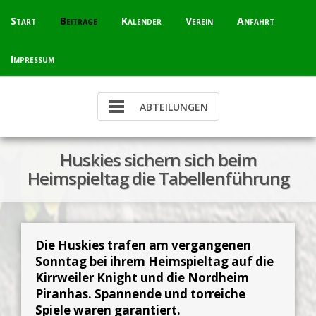
Skip
Start
Beiträge
Kalender
Verein
Anfahrt
to
content
Impressum
Huskies sichern sich beim
Heimspieltag die Tabellenführung
Die Huskies trafen am vergangenen
Sonntag bei ihrem Heimspieltag auf die
Kirrweiler Knight und die Nordheim
Piranhas. Spannende und torreiche
Spiele waren garantiert.