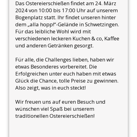
Das Ostereierschießen findet am 24. März
2024 von 10:00 bis 17:00 Uhr auf unserem
Bogenplatz statt. Ihr findet unseren hinter
dem „alla hopp!“-Gelände in Schwetzingen.
Für das leibliche Wohl wird mit
verschiedenen leckeren Kuchen & co, Kaffee
und anderen Getränken gesorgt.
Für alle, die Challenges lieben, haben wir
etwas Besonderes vorbereitet. Die
Erfolgreichen unter euch haben mit etwas
Glück die Chance, tolle Preise zu gewinnen.
Also zeigt, was in euch steckt!
Wir freuen uns auf euren Besuch und
wünschen viel Spaß bei unserem
traditionellen Ostereierschießen!