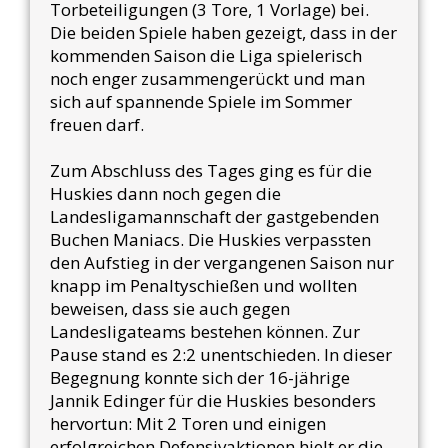
Torbeteiligungen (3 Tore, 1 Vorlage) bei.
Die beiden Spiele haben gezeigt, dass in der
kommenden Saison die Liga spielerisch
noch enger zusammengerückt und man
sich auf spannende Spiele im Sommer
freuen darf.
Zum Abschluss des Tages ging es für die
Huskies dann noch gegen die
Landesligamannschaft der gastgebenden
Buchen Maniacs. Die Huskies verpassten
den Aufstieg in der vergangenen Saison nur
knapp im Penaltyschießen und wollten
beweisen, dass sie auch gegen
Landesligateams bestehen können. Zur
Pause stand es 2:2 unentschieden. In dieser
Begegnung konnte sich der 16-jährige
Jannik Edinger für die Huskies besonders
hervortun: Mit 2 Toren und einigen
erfolgreichen Defensivaktionen hielt er die