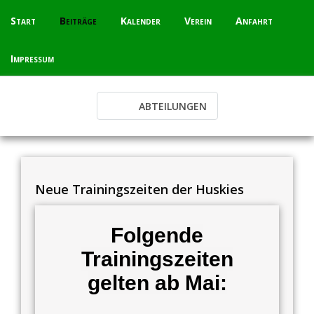
Skip
Start
Beiträge
Kalender
Verein
Anfahrt
to
content
Impressum
Neue Trainingszeiten der Huskies
Folgende
Trainingszeiten
gelten ab Mai: