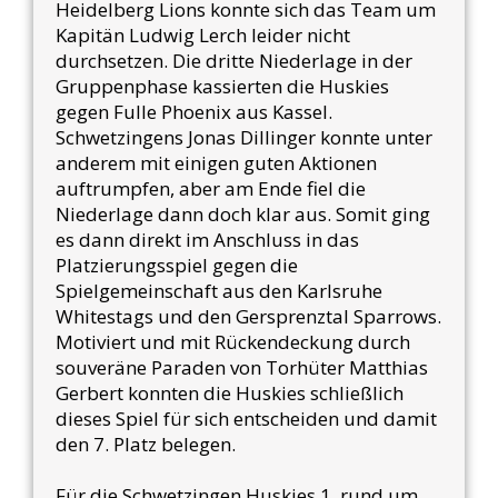
Heidelberg Lions konnte sich das Team um
Kapitän Ludwig Lerch leider nicht
durchsetzen. Die dritte Niederlage in der
Gruppenphase kassierten die Huskies
gegen Fulle Phoenix aus Kassel.
Schwetzingens Jonas Dillinger konnte unter
anderem mit einigen guten Aktionen
auftrumpfen, aber am Ende fiel die
Niederlage dann doch klar aus. Somit ging
es dann direkt im Anschluss in das
Platzierungsspiel gegen die
Spielgemeinschaft aus den Karlsruhe
Whitestags und den Gersprenztal Sparrows.
Motiviert und mit Rückendeckung durch
souveräne Paraden von Torhüter Matthias
Gerbert konnten die Huskies schließlich
dieses Spiel für sich entscheiden und damit
den 7. Platz belegen.
Für die Schwetzingen Huskies 1, rund um