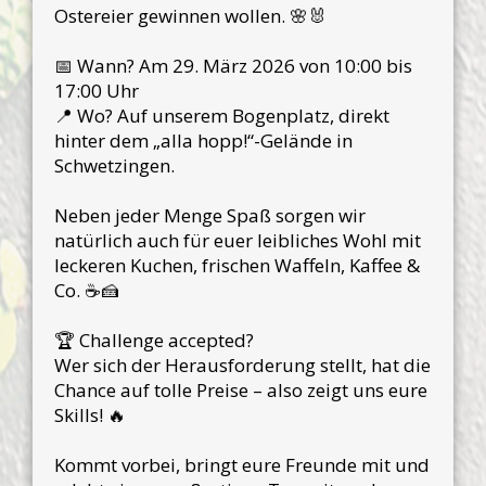
Ostereier gewinnen wollen. 🌸🐰
📅 Wann? Am 29. März 2026 von 10:00 bis
17:00 Uhr
📍 Wo? Auf unserem Bogenplatz, direkt
hinter dem „alla hopp!“-Gelände in
Schwetzingen.
Neben jeder Menge Spaß sorgen wir
natürlich auch für euer leibliches Wohl mit
leckeren Kuchen, frischen Waffeln, Kaffee &
Co. ☕🍰
🏆 Challenge accepted?
Wer sich der Herausforderung stellt, hat die
Chance auf tolle Preise – also zeigt uns eure
Skills! 🔥
Kommt vorbei, bringt eure Freunde mit und