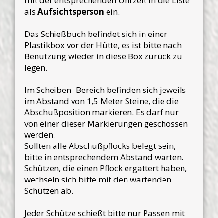
mit der entsprechenden Uhrzeit in die Liste
als
Aufsichtsperson
ein.
Das Schießbuch befindet sich in einer
Plastikbox vor der Hütte, es ist bitte nach
Benutzung wieder in diese Box zurück zu
legen.
Im Scheiben- Bereich befinden sich jeweils
im Abstand von 1,5 Meter Steine, die die
Abschußposition markieren. Es darf nur
von einer dieser Markierungen geschossen
werden.
Sollten alle Abschußpflocks belegt sein,
bitte in entsprechendem Abstand warten.
Schützen, die einen Pflock ergattert haben,
wechseln sich bitte mit den wartenden
Schützen ab.
Jeder Schütze schießt bitte nur Passen mit