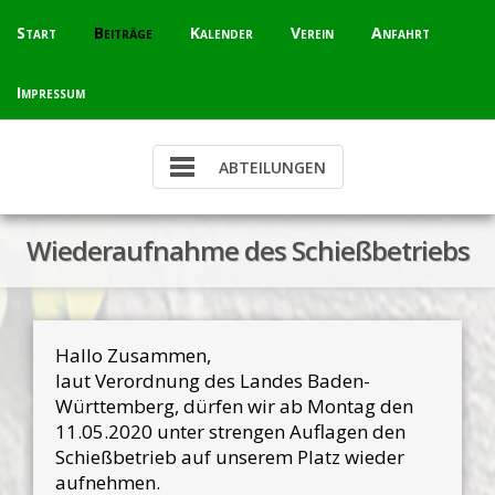
Skip
Start
Beiträge
Kalender
Verein
Anfahrt
to
content
Impressum
Wiederaufnahme des Schießbetriebs
Hallo Zusammen,
laut Verordnung des Landes Baden-
Württemberg, dürfen wir ab Montag den
11.05.2020 unter strengen Auflagen den
Schießbetrieb auf unserem Platz wieder
aufnehmen.