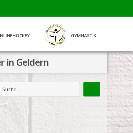
INLINEHOCKEY
GYMNASTIK
r in Geldern