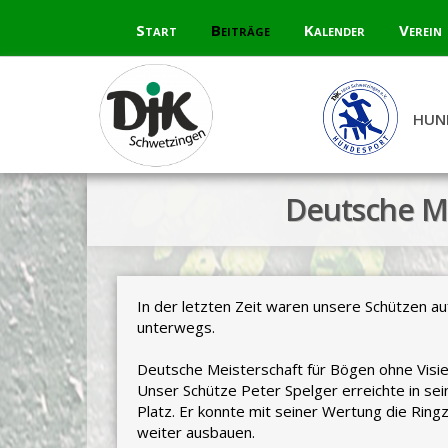
Skip
Start
Beiträge
Kalender
Verein
to
content
HUN
Deutsche Me
In der letzten Zeit waren unsere Schützen a
unterwegs.
Deutsche Meisterschaft für Bögen ohne Visie
Unser Schütze Peter Spelger erreichte in s
Platz. Er konnte mit seiner Wertung die Ringz
weiter ausbauen.