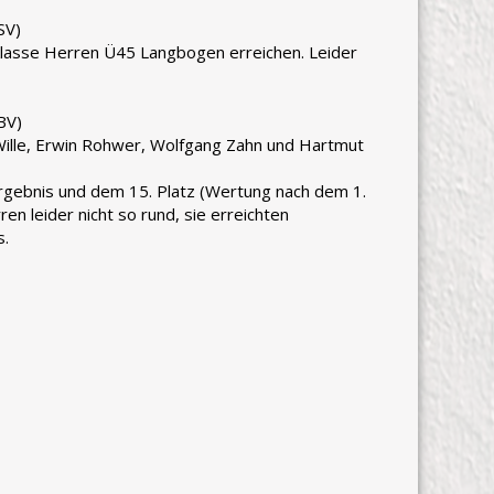
SV)
nklasse Herren Ü45 Langbogen erreichen. Leider
BV)
Wille, Erwin Rohwer, Wolfgang Zahn und Hartmut
gebnis und dem 15. Platz (Wertung nach dem 1.
en leider nicht so rund, sie erreichten
s.