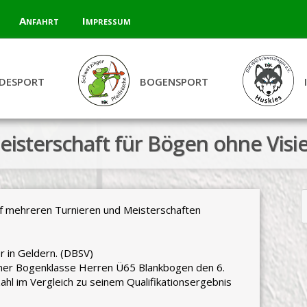
Anfahrt
Impressum
DESPORT
BOGENSPORT
isterschaft für Bögen ohne Visie
uf mehreren Turnieren und Meisterschaften
r in Geldern. (DBSV)
einer Bogenklasse Herren Ü65 Blankbogen den 6.
ahl im Vergleich zu seinem Qualifikationsergebnis