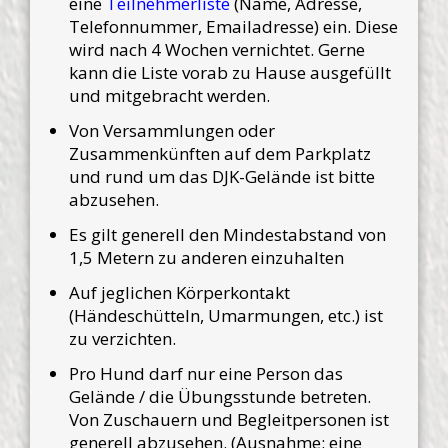
eine
Teilnehmerliste
(Name, Adresse,
Telefonnummer, Emailadresse) ein. Diese
wird nach 4 Wochen vernichtet. Gerne
kann die Liste vorab zu Hause ausgefüllt
und mitgebracht werden.
Von Versammlungen oder
Zusammenkünften auf dem Parkplatz
und rund um das DJK-Gelände ist bitte
abzusehen.
Es gilt generell den Mindestabstand von
1,5 Metern zu anderen einzuhalten
Auf jeglichen Körperkontakt
(Händeschütteln, Umarmungen, etc.) ist
zu verzichten.
Pro Hund darf nur eine Person das
Gelände / die Übungsstunde betreten.
Von Zuschauern und Begleitpersonen ist
generell abzusehen. (Ausnahme: eine