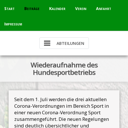
Skip
Start
Beiträge
Kalender
Verein
Anfahrt
to
content
Impressum
Wiederaufnahme des
Hundesportbetriebs
Seit dem 1. Juli werden die drei aktuellen
Corona-Verordnungen im Bereich Sport in
einer neuen Corona-Verordnung Sport
zusammengeführt. Die neuen Regelungen
sind deutlich übersichtlicher und