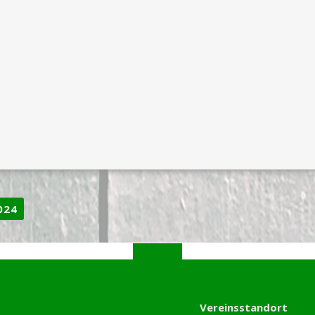
024
Vereinsstandort