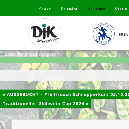
Skip
Start
Beiträge
Kalender
Verein
to
content
HUN
«
AUSGEBUCHT – Pfeilfrosch Schnupperkurs 05.10.2
Traditionelles Glühwein-Cup 2024
»