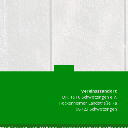
Vereinsstandort
DJK 1910 Schwetzingen e.V.
Hockenheimer Landstraße 7a
68723 Schwetzingen