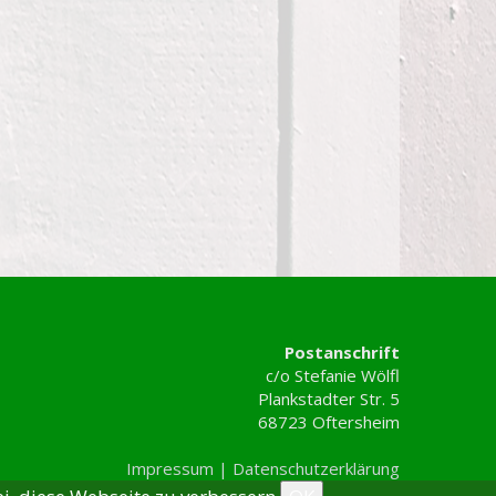
Postanschrift
c/o Stefanie Wölfl
Plankstadter Str. 5
68723 Oftersheim
Impressum |
Datenschutzerklärung