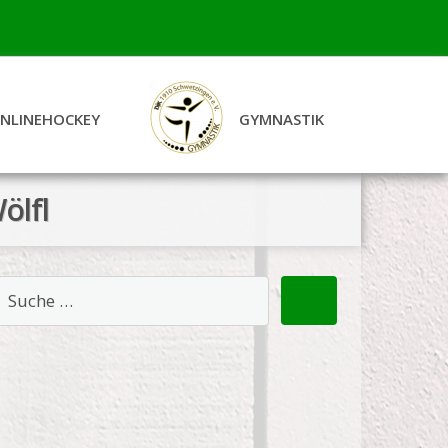
INLINEHOCKEY
GYMNASTIK
ölfl