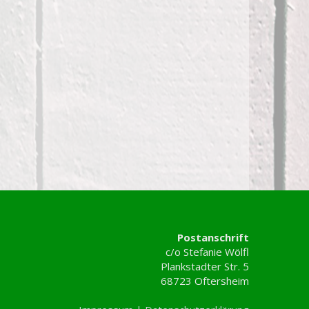
Postanschrift
c/o Stefanie Wölfl
Plankstadter Str. 5
68723 Oftersheim