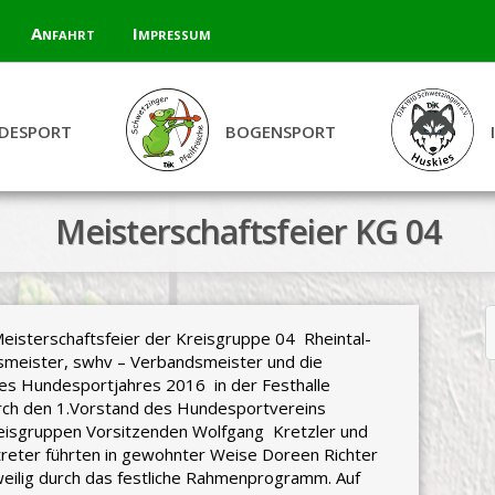
Anfahrt
Impressum
DESPORT
BOGENSPORT
Meisterschaftsfeier KG 04
Meisterschaftsfeier der Kreisgruppe 04 Rheintal-
smeister, swhv – Verbandsmeister und die
es Hundesportjahres 2016 in der Festhalle
ch den 1.Vorstand des Hundesportvereins
isgruppen Vorsitzenden Wolfgang Kretzler und
reter führten in gewohnter Weise Doreen Richter
weilig durch das festliche Rahmenprogramm. Auf