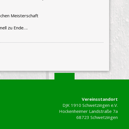
schen Meisterschaft
nell zu Ende….
Vereinsstandort
DJK 1910 Schwetzingen e.V.
Hockenheimer Landstraße 7a
68723 Schwetzingen