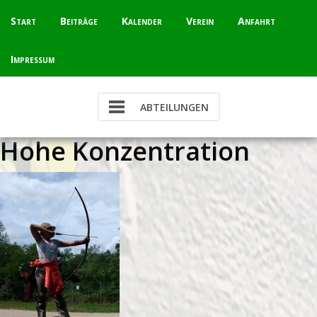
Skip
Start
Beiträge
Kalender
Verein
Anfahrt
to
content
Impressum
Hohe Konzentration