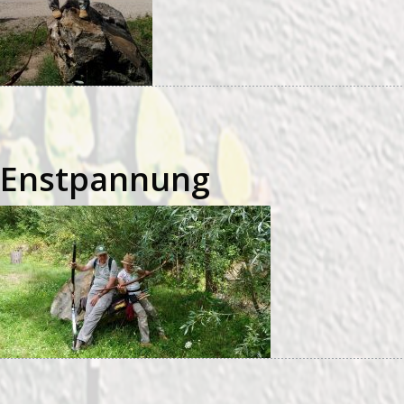
Enstpannung