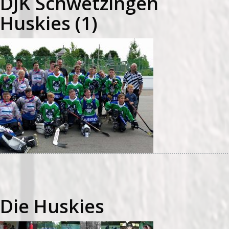
DJK Schwetzingen
Huskies (1)
Die Huskies