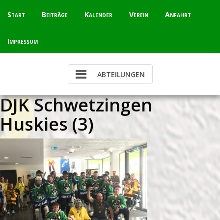
Skip
Start
Beiträge
Kalender
Verein
Anfahrt
to
content
Impressum
DJK Schwetzingen
Huskies (3)