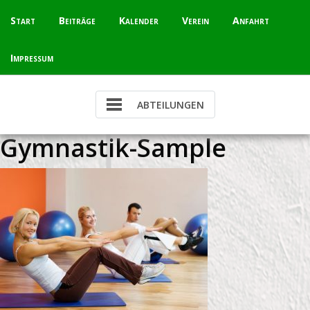
Skip
Start
Beiträge
Kalender
Verein
Anfahrt
to
content
Impressum
Gymnastik-Sample